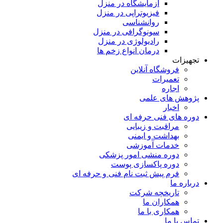
آزمایشگاه در منزل
فیزیوتراپی در منزل
روانشناسی
سونوگرافی در منزل
رادیولوژی در منزل
درمان انواع زخم ها
تجهیزات
فروشگاه آنلاین
تعمیرات
اجاره
پژوهش های علمی
اخبار
دوره های فنی حرفه ای
مراقبت و زیبایی
بهداشت و ایمنی
خدمات آموزشی
دوره منشی امور پزشکی
دوره پاکسازی پوست
فرم پیش ثبت نام فنی و حرفه ای
درباره ما
تاریخچه شرکت
همکاران ما
همکاری با ما
تماس با ما